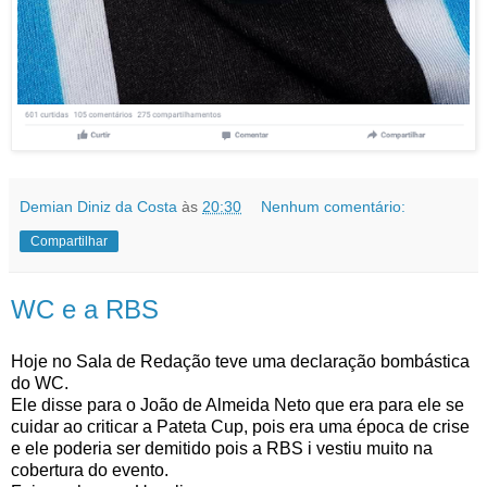
Demian Diniz da Costa
às
20:30
Nenhum comentário:
Compartilhar
WC e a RBS
Hoje no Sala de Redação teve uma declaração bombástica
do WC.
Ele disse para o João de Almeida Neto que era para ele se
cuidar ao criticar a Pateta Cup, pois era uma época de crise
e ele poderia ser demitido pois a RBS i vestiu muito na
cobertura do evento.