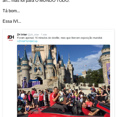
ah... mas foi para O MUNDO TODO.
Tá bom...
Essa IVI...