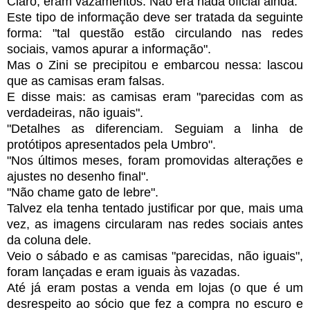
Claro, eram vazamentos. Não era nada oficial ainda.
Este tipo de informação deve ser tratada da seguinte
forma: "tal questão estão circulando nas redes
sociais, vamos apurar a informação".
Mas o Zini se precipitou e embarcou nessa: lascou
que as camisas eram falsas.
E disse mais: as camisas eram "parecidas com as
verdadeiras, não iguais".
"Detalhes as diferenciam. Seguiam a linha de
protótipos apresentados pela Umbro".
"Nos últimos meses, foram promovidas alterações e
ajustes no desenho final".
"Não chame gato de lebre".
Talvez ela tenha tentado justificar por que, mais uma
vez, as imagens circularam nas redes sociais antes
da coluna dele.
Veio o sábado e as camisas "parecidas, não iguais",
foram lançadas e eram iguais às vazadas.
Até já eram postas a venda em lojas (o que é um
desrespeito ao sócio que fez a compra no escuro e