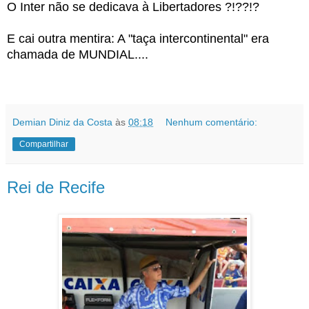
O Inter não se dedicava à Libertadores ?!??!?
E cai outra mentira: A "taça intercontinental" era
chamada de MUNDIAL....
Demian Diniz da Costa
às
08:18
Nenhum comentário:
Compartilhar
Rei de Recife