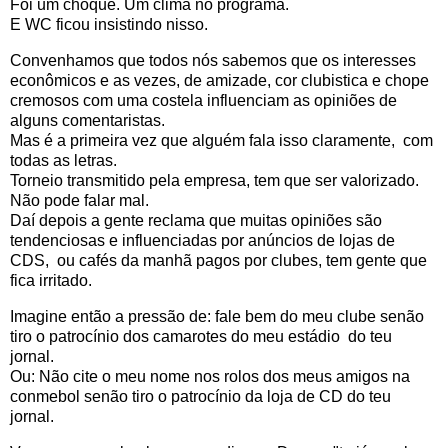
Foi um choque. Um clima no programa.
E WC ficou insistindo nisso.
Convenhamos que todos nós sabemos que os interesses
econômicos e as vezes, de amizade, cor clubistica e chope
cremosos com uma costela influenciam as opiniões de
alguns comentaristas.
Mas é a primeira vez que alguém fala isso claramente, com
todas as letras.
Torneio transmitido pela empresa, tem que ser valorizado.
Não pode falar mal.
Daí depois a gente reclama que muitas opiniões são
tendenciosas e influenciadas por anúncios de lojas de
CDS, ou cafés da manhã pagos por clubes, tem gente que
fica irritado.
Imagine então a pressão de: fale bem do meu clube senão
tiro o patrocínio dos camarotes do meu estádio do teu
jornal.
Ou: Não cite o meu nome nos rolos dos meus amigos na
conmebol senão tiro o patrocínio da loja de CD do teu
jornal.