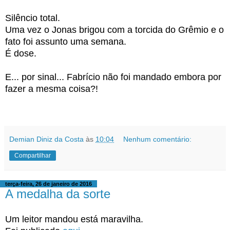
Silêncio total.
Uma vez o Jonas brigou com a torcida do Grêmio e o
fato foi assunto uma semana.
É dose.
E... por sinal... Fabrício não foi mandado embora por
fazer a mesma coisa?!
Demian Diniz da Costa
às
10:04
Nenhum comentário:
Compartilhar
terça-feira, 26 de janeiro de 2016
A medalha da sorte
Um leitor mandou está maravilha.