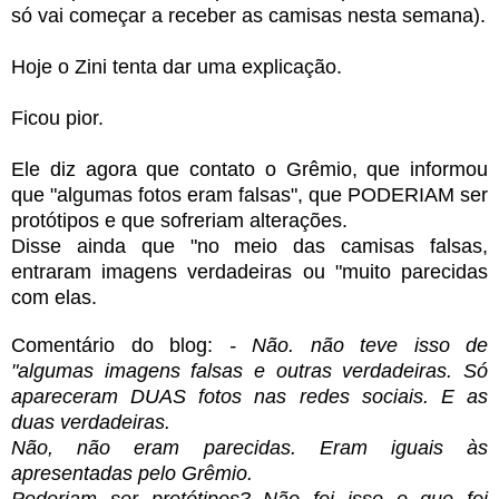
só vai começar a receber as camisas nesta semana).
Hoje o Zini tenta dar uma explicação.
Ficou pior.
Ele diz agora que contato o Grêmio, que informou
que "algumas fotos eram falsas", que PODERIAM ser
protótipos e que sofreriam alterações.
Disse ainda que "no meio das camisas falsas,
entraram imagens verdadeiras ou "muito parecidas
com elas.
Comentário do blog:
- Não. não teve isso de
"algumas imagens falsas e outras verdadeiras. Só
apareceram DUAS fotos nas redes sociais. E as
duas verdadeiras.
Não, não eram parecidas. Eram iguais às
apresentadas pelo Grêmio.
Poderiam ser protótipos? Não foi isso o que foi