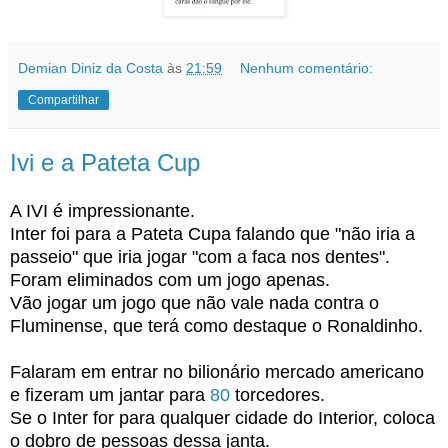
Demian Diniz da Costa
às
21:59
Nenhum comentário:
Compartilhar
Ivi e a Pateta Cup
A IVI é impressionante.
Inter foi para a Pateta Cupa falando que "não iria a
passeio" que iria jogar "com a faca nos dentes".
Foram eliminados com um jogo apenas.
Vão jogar um jogo que não vale nada contra o
Fluminense, que terá como destaque o Ronaldinho.
Falaram em entrar no bilionário mercado americano
e fizeram um jantar para
80
torcedores.
Se o Inter for para qualquer cidade do Interior, coloca
o dobro de pessoas dessa janta.