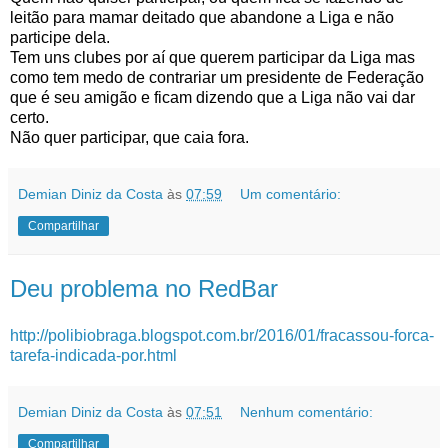
leitão para mamar deitado que abandone a Liga e não
participe dela.
Tem uns clubes por aí que querem participar da Liga mas
como tem medo de contrariar um presidente de Federação
que é seu amigão e ficam dizendo que a Liga não vai dar
certo.
Não quer participar, que caia fora.
Demian Diniz da Costa
às
07:59
Um comentário:
Compartilhar
Deu problema no RedBar
http://polibiobraga.blogspot.com.br/2016/01/fracassou-forca-
tarefa-indicada-por.html
Demian Diniz da Costa
às
07:51
Nenhum comentário:
Compartilhar