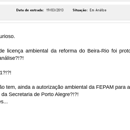
urioso.
 licença ambiental da reforma do Beira-Rio foi prot
nálise?!?!
1?!?!
não tem, ainda a autorização ambiental da FEPAM para 
 da Secretaria de Porto Alegre?!?!
s...