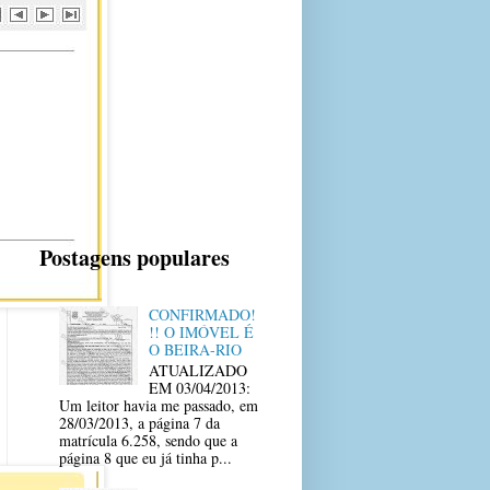
Postagens populares
CONFIRMADO!
!! O IMÓVEL É
O BEIRA-RIO
ATUALIZADO
EM 03/04/2013:
Um leitor havia me passado, em
28/03/2013, a página 7 da
matrícula 6.258, sendo que a
página 8 que eu já tinha p...