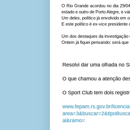
O Rio Grande acordou no dia 29/04
estado e outro de Porto Alegre, e v
Um deles, político já envolvido em 
E este político é ex-vice presidente 
Um dos destaques da investigação 
Ontem já fiquei pensando: será que
Resolvi dar uma olhada no 
O que chamou a atenção dess
O Sport Club tem dois regis
www.fepam.rs.gov.br/licenci
area=3&buscar=2&tipoBusca
al&ramo=