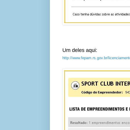
Um deles aqui:
http://www.fepam.rs.gov.br/licenciam