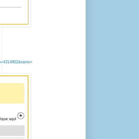
pio=4314902&ramo=