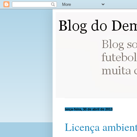
terça-feira, 30 de abril de 2013
Licença ambient