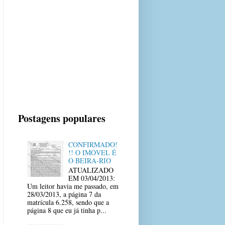
Postagens populares
CONFIRMADO!
!! O IMÓVEL É
O BEIRA-RIO
ATUALIZADO
EM 03/04/2013:
Um leitor havia me passado, em
28/03/2013, a página 7 da
matrícula 6.258, sendo que a
página 8 que eu já tinha p...