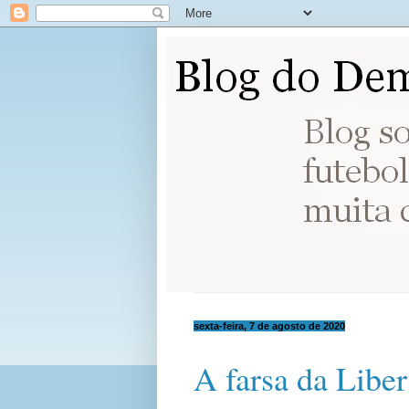
sexta-feira, 7 de agosto de 2020
A farsa da Libe