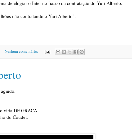
rma de elogiar o Inter no fiasco da contratação do Yuri Alberto.
lhões não contratando o Yuri Alberto".
Nenhum comentário:
berto
 agindo.
rto viria DE GRAÇA.
lho do Coudet.