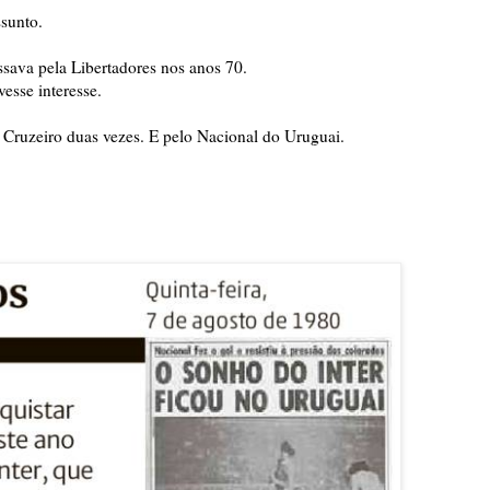
ssunto.
essava pela Libertadores nos anos 70.
esse interesse.
Cruzeiro duas vezes. E pelo Nacional do Uruguai.