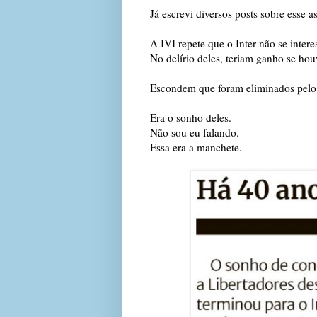
Já escrevi diversos posts sobre esse a
A IVI repete que o Inter não se inter
No delírio deles, teriam ganho se houv
Escondem que foram eliminados pelo 
Era o sonho deles.
Não sou eu falando.
Essa era a manchete.