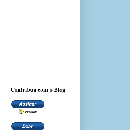
Contribua com o Blog