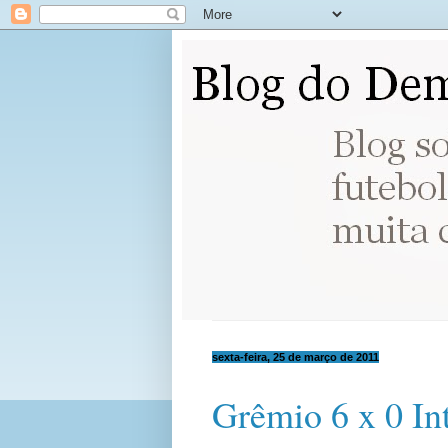
sexta-feira, 25 de março de 2011
Grêmio 6 x 0 In