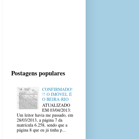
Postagens populares
CONFIRMADO!
!! O IMÓVEL É
O BEIRA-RIO
ATUALIZADO
EM 03/04/2013:
Um leitor havia me passado, em
28/03/2013, a página 7 da
matrícula 6.258, sendo que a
página 8 que eu já tinha p...