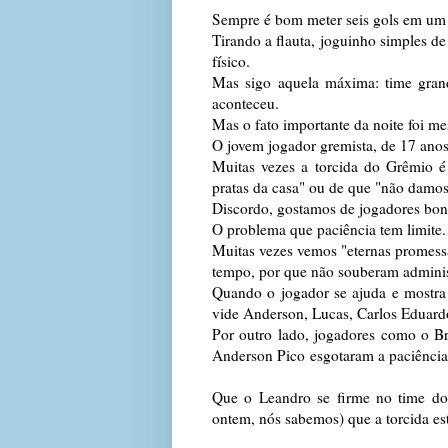
Sempre é bom meter seis gols em um 
Tirando a flauta, joguinho simples d
físico.
Mas sigo aquela máxima: time gran
aconteceu.
Mas o fato importante da noite foi m
O jovem jogador gremista, de 17 anos,
Muitas vezes a torcida do Grêmio é
pratas da casa" ou de que "não damos
Discordo, gostamos de jogadores bon
O problema que paciência tem limite.
Muitas vezes vemos "eternas promess
tempo, por que não souberam adminis
Quando o jogador se ajuda e mostra 
vide Anderson, Lucas, Carlos Eduardo.
Por outro lado, jogadores como o B
Anderson Pico esgotaram a paciência 
Que o Leandro se firme no time do
ontem, nós sabemos) que a torcida es