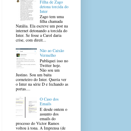
Filha de Zago
detona torcida do
Inter
Zago tem uma
filha chamada
Natália. Ela escreve um post na
internet detonando a torcida do
Inter. Se fosse a Carol daria
crise, com direit...
Não ao Caixão
Vermelho
Publiquei isso no
Twitter hoje.
Não sou um
Justino. Sou um baita
corneteiro do Inter. Queria ver
o Inter na série D e fechando as
portas....
O Caso dos
Emails
E desde ontem o
assunto dos
emails do
processo do Victor Ramos
voltou à tona. A Imprensa (de