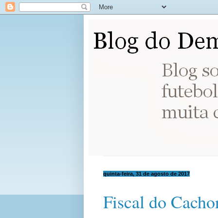
quinta-feira, 31 de agosto de 2017
Fiscal do Cacho