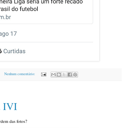
Nenhum comentário:
 IVI
rdem das fotos?