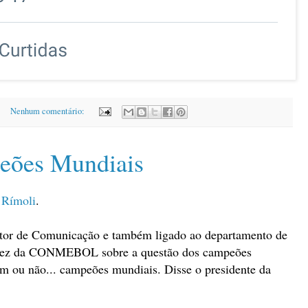
Nenhum comentário:
eões Mundiais
Rímoli
.
setor de Comunicação e também ligado ao departamento de
irez da CONMEBOL sobre a questão dos campeões
am ou não... campeões mundiais. Disse o presidente da