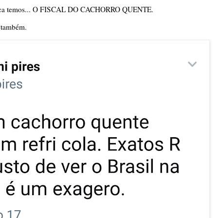
Pipoca temos... O FISCAL DO CACHORRO QUENTE.
e também.