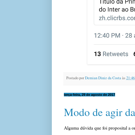
Postado por
Demian Diniz da Costa
às
21:46
terça-feira, 29 de agosto de 2017
Modo de agir da
Alguma dúvida que foi proposital a o