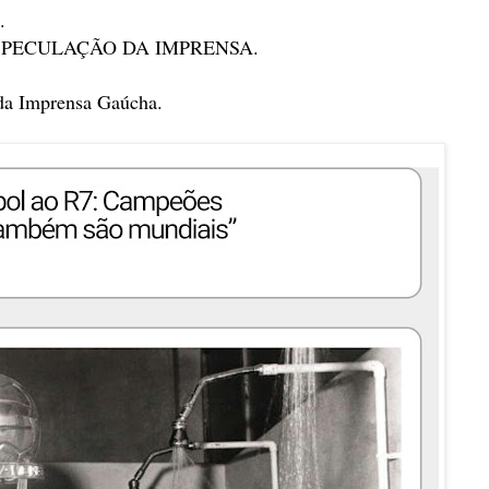
.
e ESPECULAÇÃO DA IMPRENSA.
 da Imprensa Gaúcha.