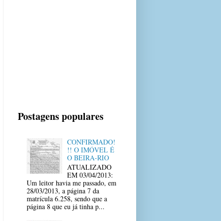
Postagens populares
CONFIRMADO!
!! O IMÓVEL É
O BEIRA-RIO
ATUALIZADO
EM 03/04/2013:
Um leitor havia me passado, em
28/03/2013, a página 7 da
matrícula 6.258, sendo que a
página 8 que eu já tinha p...