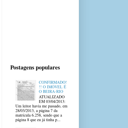
Postagens populares
CONFIRMADO!
!! O IMÓVEL É
O BEIRA-RIO
ATUALIZADO
EM 03/04/2013:
Um leitor havia me passado, em
28/03/2013, a página 7 da
matrícula 6.258, sendo que a
página 8 que eu já tinha p...