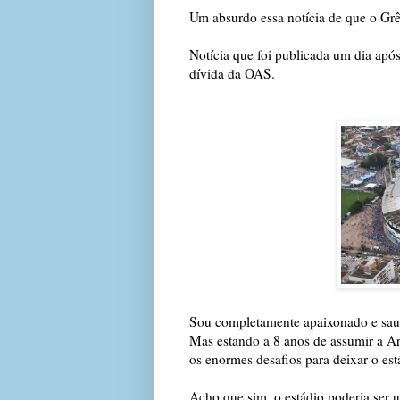
Um absurdo essa notícia de que o Gr
Notícia que foi publicada um dia apó
dívida da OAS.
Sou completamente apaixonado e saud
Mas estando a 8 anos de assumir a 
os enormes desafios para deixar o est
Acho que sim, o estádio poderia ser 