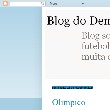
sexta-feira, 22 de março de 2024
Olimpico