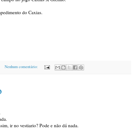
mpedimento do Caxias.
Nenhum comentário:
o
.
ada.
im, ir no vestiario? Pode e não dá nada.