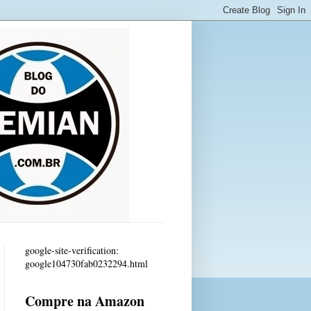
google-site-verification:
google104730fab0232294.html
Compre na Amazon