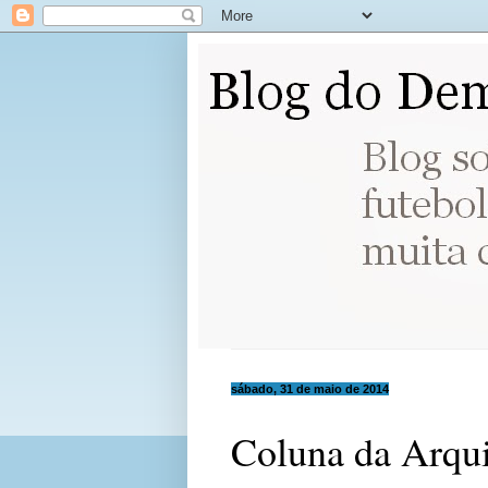
sábado, 31 de maio de 2014
Coluna da Arqu