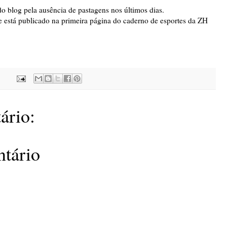
do blog pela ausência de pastagens nos últimos dias.
ue está publicado na primeira página do caderno de esportes da ZH
ário:
ntário