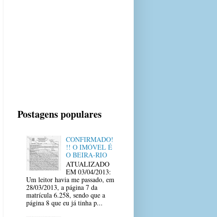
Postagens populares
CONFIRMADO!
!! O IMÓVEL É
O BEIRA-RIO
ATUALIZADO
EM 03/04/2013:
Um leitor havia me passado, em
28/03/2013, a página 7 da
matrícula 6.258, sendo que a
página 8 que eu já tinha p...