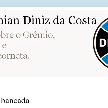
ibancada