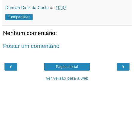
Demian Diniz da Costa
às
10:37
Compartilhar
Nenhum comentário:
Postar um comentário
‹
›
Página inicial
Ver versão para a web