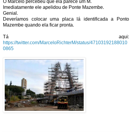
O Marcelo percebeu que ela parece um M.
Imediatamente ele apelidou de Ponte Mazembe.
Genial.
Deveríamos colocar uma placa lá identificada a Ponto
Mazembe quando ela ficar pronta.
Tá aqui:
https://twitter.com/MarceloRichterM/status/47103192188010
0865